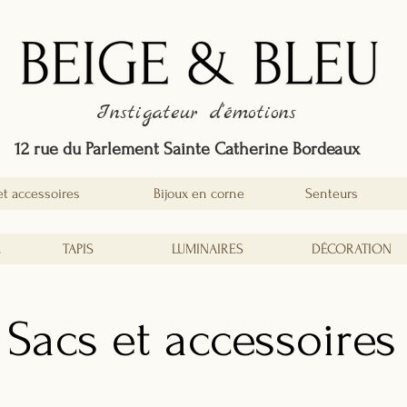
Instigateur d'émotions
12 rue du Parlement Sainte Catherine Bordeaux
et accessoires
Bijoux en corne
Senteurs
É
TAPIS
LUMINAIRES
DÉCORATION
Sacs et accessoires