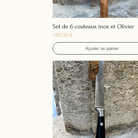
Set de 6 couteaux inox et Olivier
Prix
190,00 €
Ajouter au panier