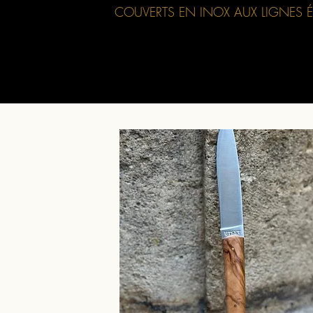
COUVERTS EN INOX AUX LIGNES É