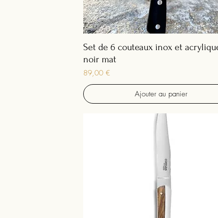
Set de 6 couteaux inox et acryliqu
noir mat
Prix
89,00 €
Ajouter au panier