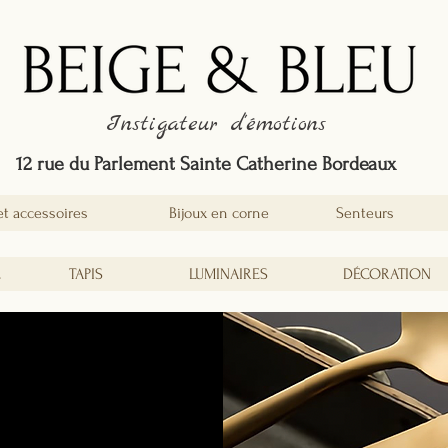
Instigateur d'émotions
12 rue du Parlement Sainte Catherine Bordeaux
et accessoires
Bijoux en corne
Senteurs
É
TAPIS
LUMINAIRES
DÉCORATION