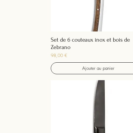
Set de 6 couteaux inox et bois de
Zebrano
Prix
98,00 €
Ajouter au panier