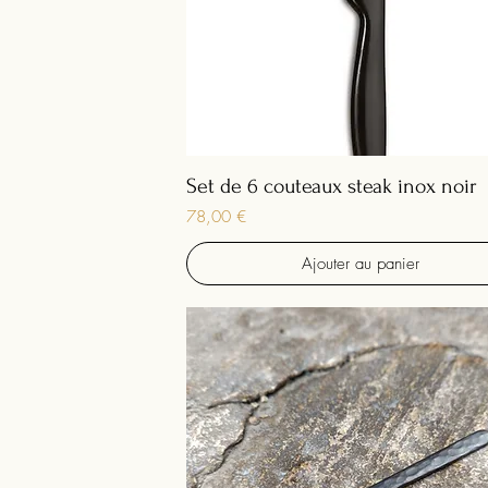
Set de 6 couteaux steak inox noir
Prix
78,00 €
Ajouter au panier