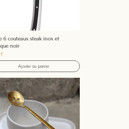
e 6 couteaux steak inox et
ique noir
 €
Ajouter au panier