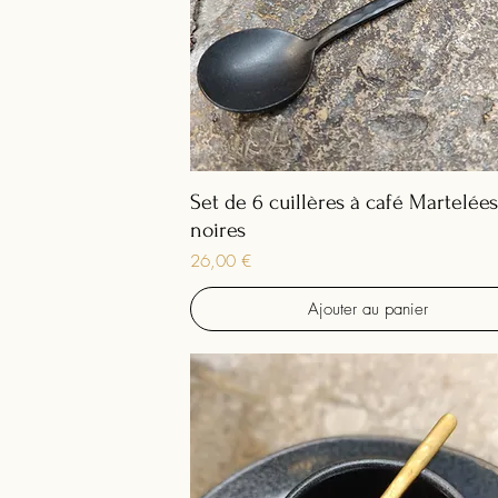
Set de 6 cuillères à café Martelées
noires
Prix
26,00 €
Ajouter au panier