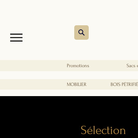
Promotions
Sacs 
MOBILIER
BOIS PÉTRIFI
Sélection