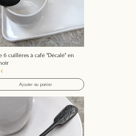
e 6 cuillères à café "Décalé" en
noir
 €
Ajouter au panier