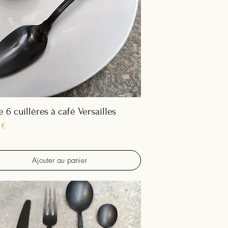
e 6 cuillères à café Versailles
 €
Ajouter au panier