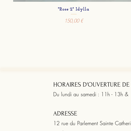
"Rose 2" Idylla
Prix
150,00 €
HORAIRES D'OUVERTURE DE
Du lundi au samedi : 11h - 13h &
ADRESSE
12 rue du Parlement Sainte Cathe