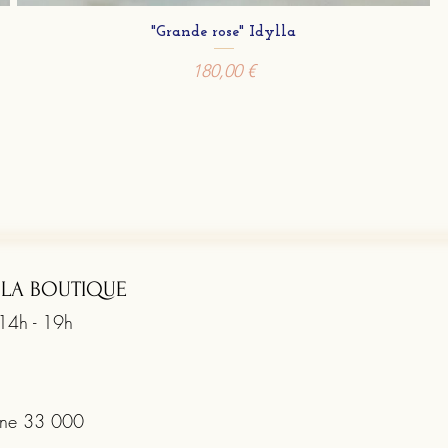
"Grande rose" Idylla
Prix
180,00 €
 LA BOUTIQUE
 14h - 19h
rine 33 000