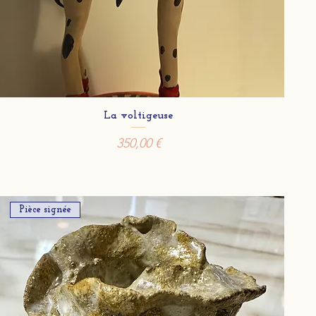
La voltigeuse
Prix
350,00 €
Pièce signée