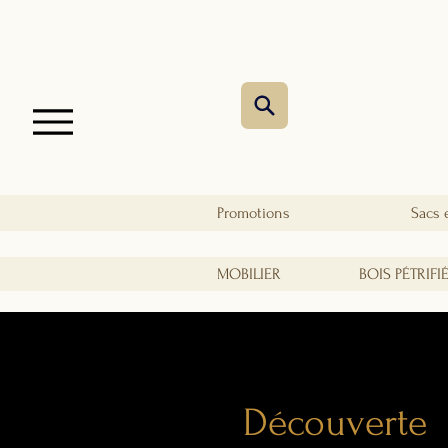
Promotions
Sacs 
MOBILIER
BOIS PÉTRIFI
Découverte