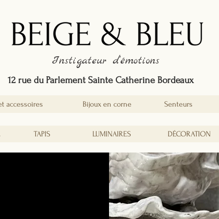
Instigateur d'émotions
12 rue du Parlement Sainte Catherine Bordeaux
et accessoires
Bijoux en corne
Senteurs
É
TAPIS
LUMINAIRES
DÉCORATION