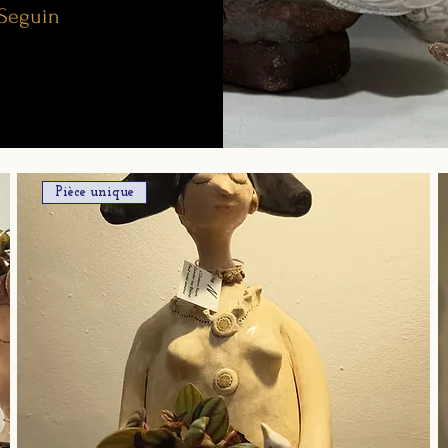
-Seguin
Pièce unique