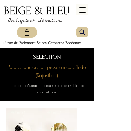
Instigateur d'émotions
12 rue du Parlement Sainte Catherine Bordeaux
SÉLECTION
Patères anciens en provenance d'Inde
(Rajasthan)
L'objet de décoration unique et rare qui sublimera
votre intérieur
Artisanal
Artisanal