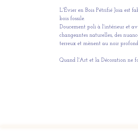
L'Évier en Bois Pétrifié Joia est f
bois fossile.
Doucement poli à l'intérieur et av
changeantes naturelles, des nuanc
terreux et mènent au noir profond
Quand l'Art et la Décoration ne f