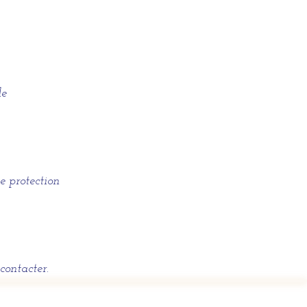
le
de protection
contacter.