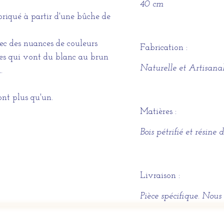
40 cm
abriqué à partir d'une bûche de
ec des nuances de couleurs
Fabrication :
es qui vont du blanc au brun
Naturelle et Artisana
.
ont plus qu'un.
Matières :
Bois pétrifié et résine 
Livraison :
Pièce spécifique. Nous 