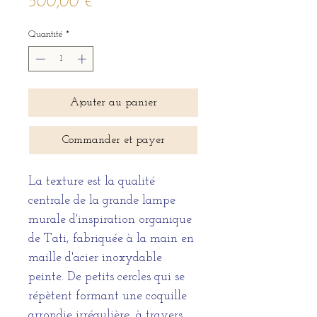
Prix
500,00 €
Quantité
*
Ajouter au panier
Commander et payer
La texture est la qualité
centrale de la grande lampe
murale d'inspiration organique
de Tati, fabriquée à la main en
maille d'acier inoxydable
peinte. De petits cercles qui se
répètent formant une coquille
arrondie irrégulière, à travers