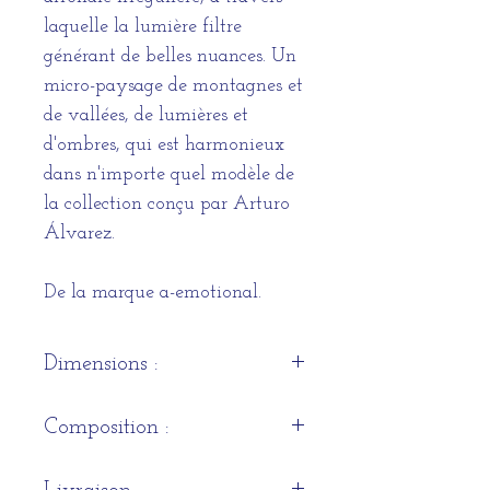
laquelle la lumière filtre
générant de belles nuances. Un
micro-paysage de montagnes et
de vallées, de lumières et
d'ombres, qui est harmonieux
dans n'importe quel modèle de
la collection conçu par Arturo
Álvarez.
De la marque a-emotional.
Dimensions :
h40cm w40cm d22cm
Composition :
Maille en acier inoxydable