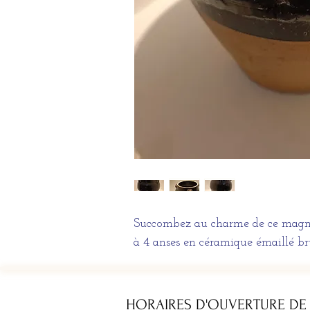
Succombez au charme de ce magnif
à 4 anses en céramique émaillé bru
HORAIRES D'OUVERTURE DE