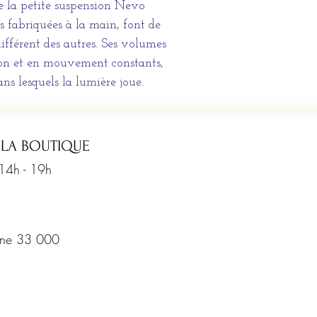
e la petite suspension Nevo
s fabriquées à la main, font de
fférent des autres. Ses volumes
ion et en mouvement constants,
ans lesquels la lumière joue.
 LA BOUTIQUE
 14h - 19h
rine 33 000