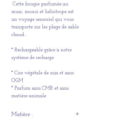
Cette bougie parfumée au
musc, monoï et héliotrope est
un voyage sensoriel qui vous
transporte sur les plage de sable
chaud...
* Rechargeable grâce à notre
système de recharge
* Cire végétale de soja et sans
OGM
* Parfum sans CMR et sans
matière animale
Matière :
Cire végétale parfumée.