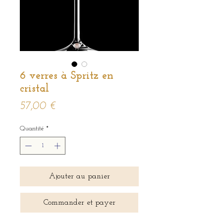
6 verres à Spritz en
cristal
Prix
57,00 €
Quantité
*
Ajouter au panier
Commander et payer