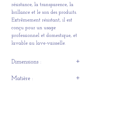
résistance, la transparence, la
brillance et le son des produits.
Extrêmement résistant, il est
conçu pour un usage
professionnel et domestique, et
lavable au lave-vaisselle.
Dimensions :
Hauteur : 220mm
Matière :
Contenance : 67cl
Verre recyclé
Quantité
Coffret de 6 verres
HORAIRES D'OUVERTURE DE LA