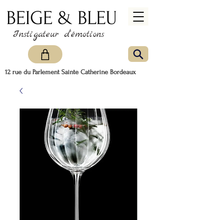
Instigateur d'émotions
12 rue du Parlement Sainte Catherine Bordeaux