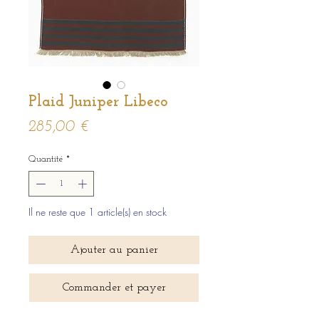
Plaid Juniper Libeco
Prix
285,00 €
Quantité
*
Il ne reste que 1 article(s) en stock
Ajouter au panier
Commander et payer