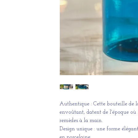
Authentique : Cette bouteille de l
envoûtant, datent de l'époque où l
remèdes à la main.
Design unique : une forme élégan
en porcelaine .