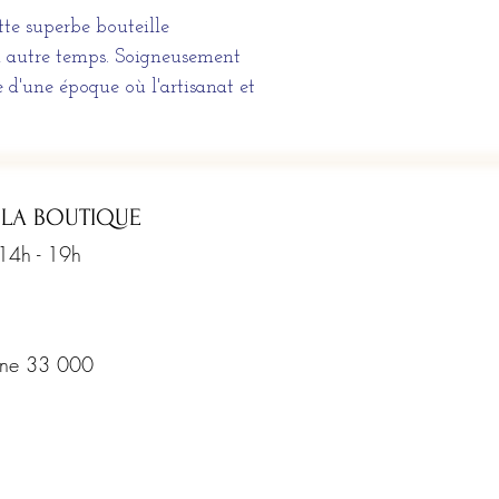
te superbe bouteille
un autre temps. Soigneusement
 d'une époque où l'artisanat et
 LA BOUTIQUE
 14h - 19h
rine 33 000