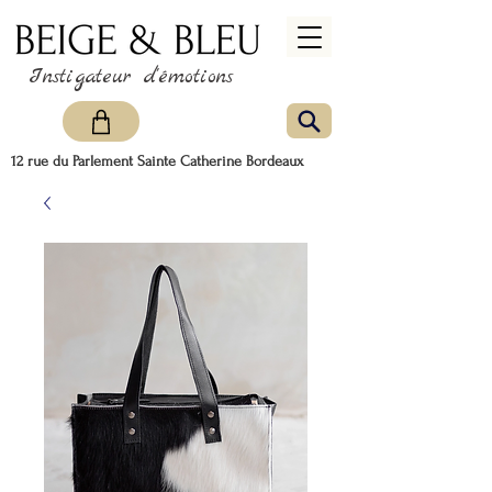
Instigateur d'émotions
12 rue du Parlement Sainte Catherine Bordeaux