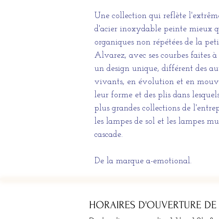
Une collection qui reflète l'extrêm
d'acier inoxydable peinte mieux q
organiques non répétées de la pet
Alvarez, avec ses courbes faites 
un design unique, différent des au
vivants, en évolution et en mouv
leur forme et des plis dans lesquels
plus grandes collections de l'entre
les lampes de sol et les lampes mu
cascade.
De la marque a-emotional.
HORAIRES D'OUVERTURE DE