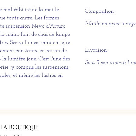
e malléabilité de la maille
Composition :
ue toute autre. Les formes
Maille en acier inoxy
ite suspension Nevo d'Arturo
à la main, font de chaque lampe
tres. Ses volumes semblent être
Livraison :
ement constants, en raison de
 la lumière joue. C'est l'une des
Sous 3 semaines à 1 m
prise, y compris les suspensions,
rales, et même les lustres en
 LA BOUTIQUE