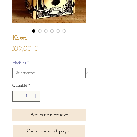
Kiwi
Prix
109,00 €
Modèles
*
Quantité
*
Ajouter au panier
Commander et payer