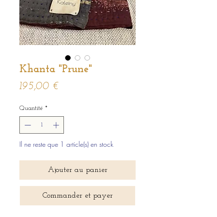
Khanta "Prune"
Prix
195,00 €
Quantité
*
Il ne reste que 1 article(s) en stock
Ajouter au panier
Commander et payer