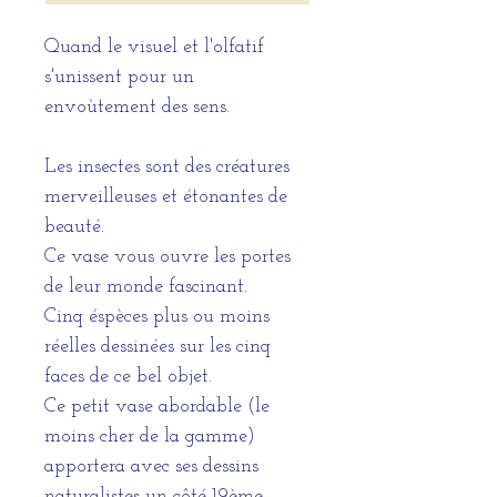
Quand le visuel et l'olfatif
s'unissent pour un
envoùtement des sens.
Les insectes sont des créatures
merveilleuses et étonantes de
beauté.
Ce vase vous ouvre les portes
de leur monde fascinant.
Cinq éspèces plus ou moins
réelles dessinées sur les cinq
faces de ce bel objet.
Ce petit vase abordable (le
moins cher de la gamme)
apportera avec ses dessins
naturalistes un côté 19ème