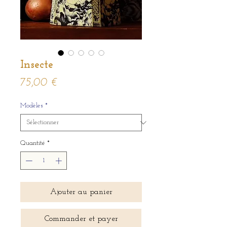
Insecte
Prix
75,00 €
Modèles
*
Quantité
*
Ajouter au panier
Commander et payer