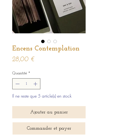
Encens Contemplation
Prix
28,00 €
Quantité
*
Il ne reste que 5 article(s) en stock
Ajouter au panier
Commander et payer