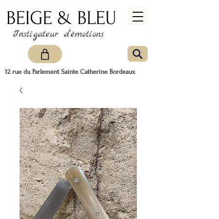
Instigateur d'émotions
12 rue du Parlement Sainte Catherine Bordeaux