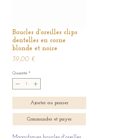
Boucles d'oreilles clips
dentelles en corne
blonde et noire
Prix
39,00 €
Quantité
*
Ajouter au panier
Commander et payer
Magnifiques boucles d'oreilles