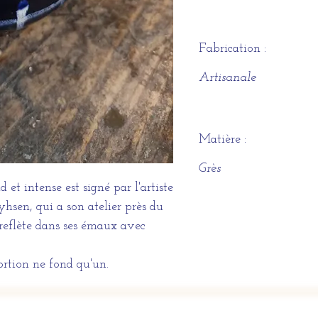
Fabrication :
Artisanale
Matière :
Grès
et intense est signé par l'artiste
hsen, qui a son atelier près du
e reflète dans ses émaux avec
ortion ne fond qu'un.