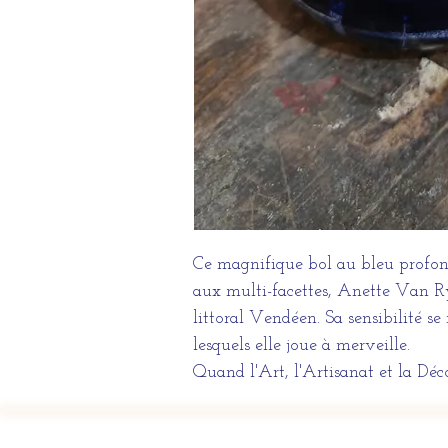
Ce magnifique bol au bleu profond 
aux multi-facettes, Anette Van Ry
littoral Vendéen. Sa sensibilité s
lesquels elle joue à merveille.
Quand l'Art, l'Artisanat et la Déc