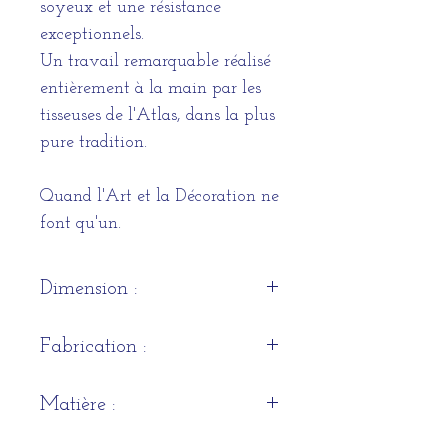
soyeux et une résistance
exceptionnels.
Un travail remarquable réalisé
entièrement à la main par les
tisseuses de l'Atlas, dans la plus
pure tradition.
Quand l'Art et la Décoration ne
font qu'un.
Dimension :
3,09 x 0,93m
Fabrication :
Artisanale
Matière :
Laine supérieure d'agneau de