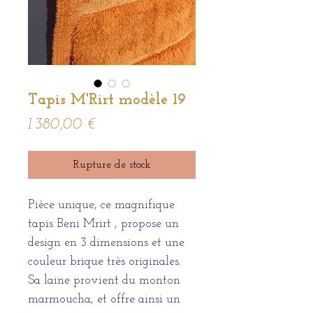
Tapis M'Rirt modèle 19
Prix
1 380,00 €
Rupture de stock
Pièce unique, ce magnifique
tapis Beni Mrirt , propose un
design en 3 dimensions et une
couleur brique très originales.
Sa laine provient du monton
marmoucha, et offre ainsi un