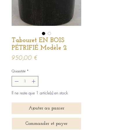
Tabouret EN BOIS
PÉTRIFIÉ Modèle 2
Prix
950,00 €
Quantité
*
Il ne reste que 1 article(s) en stock
Ajouter au panier
Commander et payer