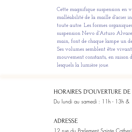
Cette magnifique suspension en ver
malléabilité de la maille d'acier
toute autre. Les formes organiques
suspension Nevo d'Arturo Alvarez,
main, font de chaque lampe un des
Ses volumes semblent être vivants
mouvement constants, en raison de
lesquels la lumière joue.
HORAIRES D'OUVERTURE DE
Du lundi au samedi : 11h - 13h &
ADRESSE
12 rue du Parlement Sainte Cathe