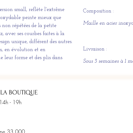
sion small, reflète l'extrême
Composition :
 inoxydable peinte mieux que
Maille en acier inoxy
 non répétées de la petite
 avec ses courbes faites à la
ign unique, différent des autres.
Livraison :
, en évolution et en
 leur forme et des plis dans
Sous 3 semaines à 1 m
 LA BOUTIQUE
 14h - 19h
rine 33 000