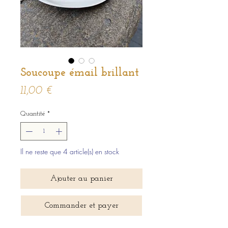
Soucoupe émail brillant
Prix
11,00 €
Quantité
*
Il ne reste que 4 article(s) en stock
Ajouter au panier
Commander et payer