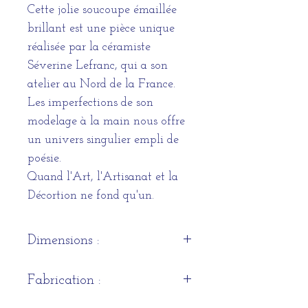
Cette jolie soucoupe émaillée
brillant est une pièce unique
réalisée par la céramiste
Séverine Lefranc, qui a son
atelier au Nord de la France.
Les imperfections de son
modelage à la main nous offre
un univers singulier empli de
poésie.
Quand l'Art, l'Artisanat et la
Décortion ne fond qu'un.
Dimensions :
14,2cm x 1,7cm
Fabrication :