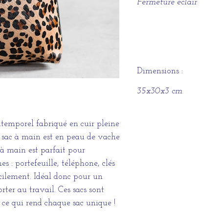
Fermeture éclair
Dimensions :
35x30x3 cm
ntemporel fabriqué en cuir pleine
u sac à main est en peau de vache
à main est parfait pour
es : portefeuille, téléphone, clés
acilement. Idéal donc pour un
ter au travail. Ces sacs sont
 ce qui rend chaque sac unique !