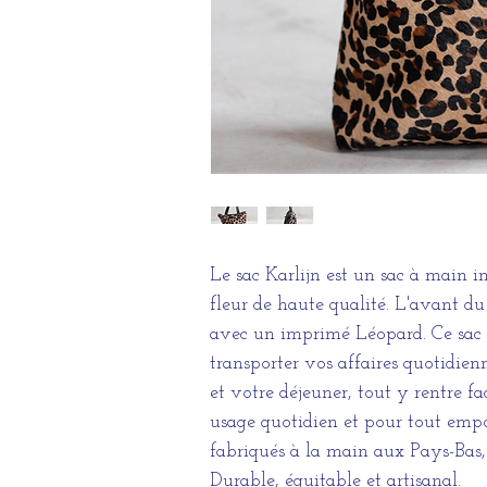
Le sac Karlijn est un sac à main i
fleur de haute qualité. L'avant d
avec un imprimé Léopard. Ce sac 
transporter vos affaires quotidienn
et votre déjeuner, tout y rentre f
usage quotidien et pour tout empor
fabriqués à la main aux Pays-Bas,
Durable, équitable et artisanal.