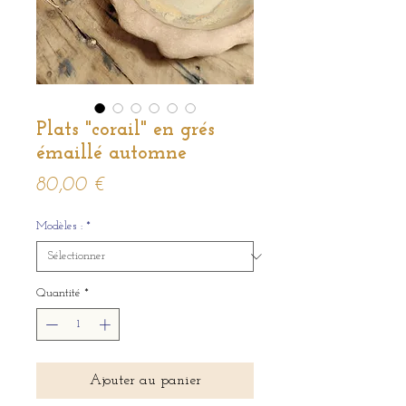
Plats "corail" en grés
émaillé automne
Prix
80,00 €
Modèles :
*
Quantité
*
Ajouter au panier