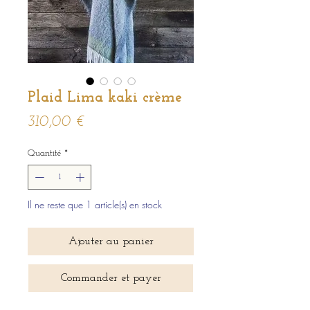
Plaid Lima kaki crème
Prix
310,00 €
Quantité
*
Il ne reste que 1 article(s) en stock
Ajouter au panier
Commander et payer