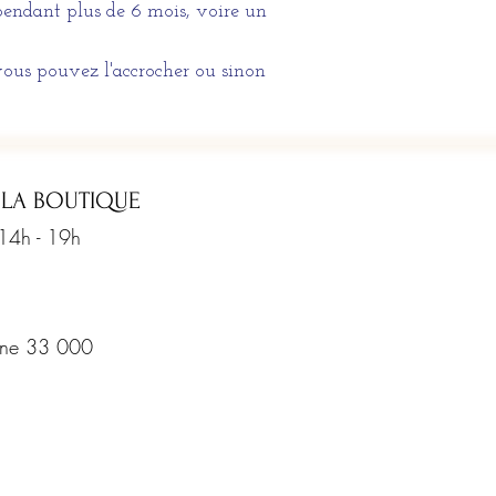
pendant plus de 6 mois, voire un
vous pouvez l'accrocher ou sinon
 LA BOUTIQUE
 14h - 19h
rine 33 000