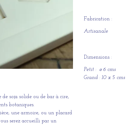
Fabrication :
Artisanale
Dimensions :
Petit : ø 6 cms
Grand : 10 x 5 cms
 de soja solide ou de bar à cire,
ents botaniques.
pièce, une armoire, ou un placard
ous serez accueilli par un