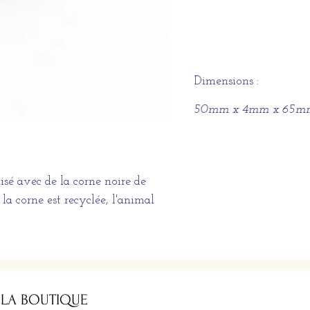
Dimensions :
50mm x 4mm x 65m
isé avec de la corne noire de
la corne est recyclée, l'animal
 LA BOUTIQUE