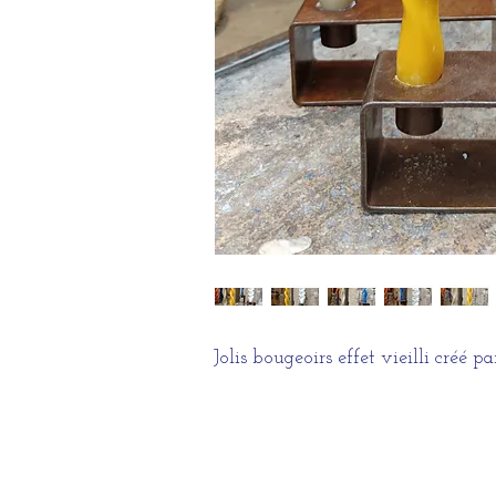
Jolis bougeoirs effet vieilli créé p