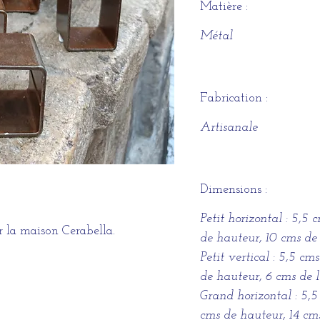
Matière :
Métal
Fabrication :
Artisanale
Dimensions :
Petit horizontal : 5,5
ar la maison Cerabella.
de hauteur, 10 cms de
Petit vertical : 5,5 cm
de hauteur, 6 cms de 
Grand horizontal : 5,5
cms de hauteur, 14 cm