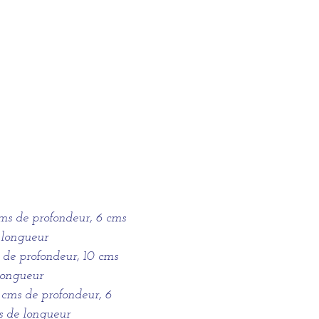
 cms de profondeur, 6 cms
 longueur
s de profondeur, 10 cms
longueur
 cms de profondeur, 6
s de longueur