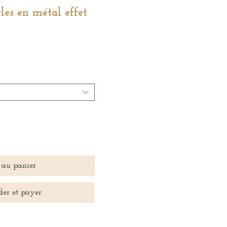
les en métal effet
 au panier
er et payer