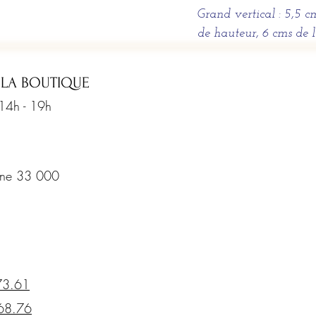
Grand vertical : 5,5 c
de hauteur, 6 cms de 
 LA BOUTIQUE
 14h - 19h
rine 33 000
73.61
68.76