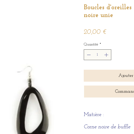
Boucles d'oreille
noire unie
Prix
20,00 €
Quantité
*
Ajouter
Command
Matière :
Corne noire de buffle