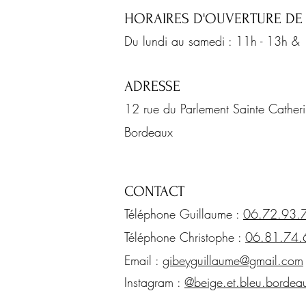
HORAIRES D'OUVERTURE DE
Du lundi au samedi : 11h - 13h &
ADRESSE
12 rue du Parlement Sainte Cathe
Bordeaux
CONTACT
Téléphone Guillaume :
06.72.93.
Téléphone Christophe :
06.81.74.
Email :
gibeyguillaume@gmail.com
Instagram :
@beige.et.bleu.bordea