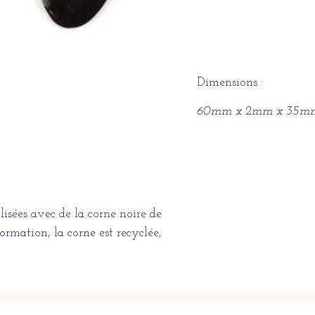
Dimensions :
60mm x 2mm x 35m
lisées avec de la corne noire de
rmation, la corne est recyclée,